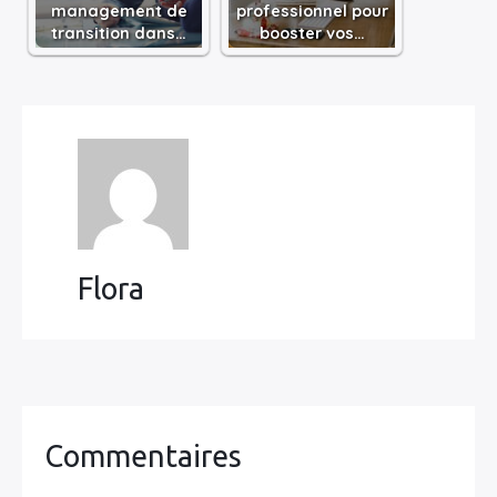
management de
professionnel pour
transition dans…
booster vos…
Flora
Commentaires