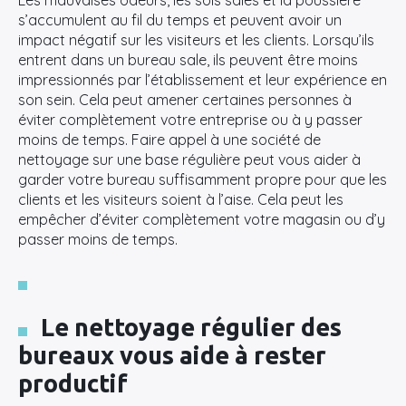
Les mauvaises odeurs, les sols sales et la poussière
s’accumulent au fil du temps et peuvent avoir un
impact négatif sur les visiteurs et les clients. Lorsqu’ils
entrent dans un bureau sale, ils peuvent être moins
impressionnés par l’établissement et leur expérience en
son sein. Cela peut amener certaines personnes à
éviter complètement votre entreprise ou à y passer
moins de temps. Faire appel à une société de
nettoyage sur une base régulière peut vous aider à
garder votre bureau suffisamment propre pour que les
clients et les visiteurs soient à l’aise. Cela peut les
empêcher d’éviter complètement votre magasin ou d’y
passer moins de temps.
×
Le nettoyage régulier des
Rechercher
bureaux vous aide à rester
:
productif