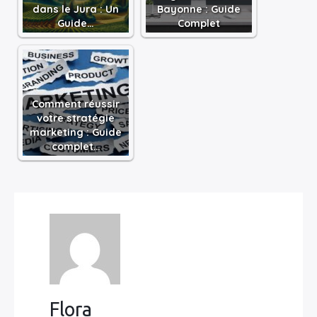
dans le Jura : Un
Bayonne : Guide
Guide…
Complet
Comment réussir
votre stratégie
marketing : Guide
complet…
Flora