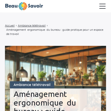
Business Club
Accueil
›
Ambiance télétravail
›
Marketing Cartel
Aménagement ergonomique du bureau : guide pratique pour un espace
de travail
Ambiance télétravail
Ambiance télétravail
Aménagement
ergonomique du