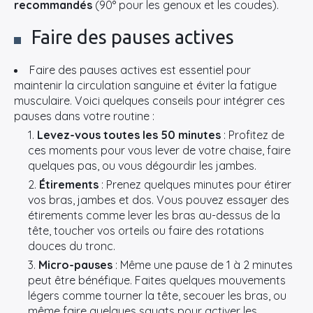
recommandés
(90° pour les genoux et les coudes).
Faire des pauses actives
Faire des pauses actives est essentiel pour
maintenir la circulation sanguine et éviter la fatigue
musculaire. Voici quelques conseils pour intégrer ces
pauses dans votre routine :
Levez-vous toutes les 50 minutes
: Profitez de
ces moments pour vous lever de votre chaise, faire
quelques pas, ou vous dégourdir les jambes.
Étirements
: Prenez quelques minutes pour étirer
vos bras, jambes et dos. Vous pouvez essayer des
étirements comme lever les bras au-dessus de la
tête, toucher vos orteils ou faire des rotations
douces du tronc.
×
Micro-pauses
: Même une pause de 1 à 2 minutes
peut être bénéfique. Faites quelques mouvements
légers comme tourner la tête, secouer les bras, ou
même faire quelques squats pour activer les