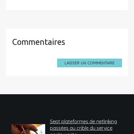
Commentaires
LAISSER UN COMMENTAIRE
Sept plateformes de netlinking
passées au crible du service