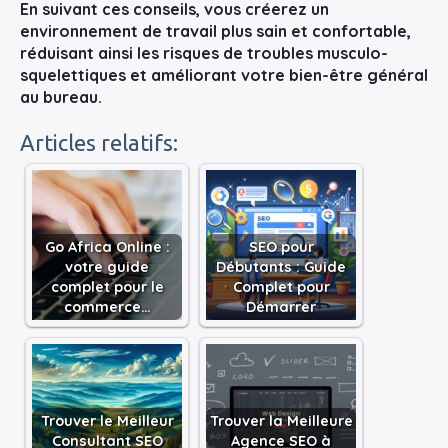
En suivant ces conseils, vous créerez un
environnement de travail plus sain et confortable,
réduisant ainsi les risques de troubles musculo-
squelettiques et améliorant votre bien-être général
au bureau.
Articles relatifs:
Go Africa Online :
SEO pour
votre guide
Débutants : Guide
complet pour le
Complet pour
commerce…
Démarrer
Trouver le Meilleur
Trouver la Meilleure
Consultant SEO
Agence SEO à