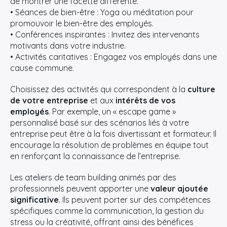
de montrer une facette différente.
• Séances de bien-être : Yoga ou méditation pour
promouvoir le bien-être des employés.
• Conférences inspirantes : Invitez des intervenants
motivants dans votre industrie.
• Activités caritatives : Engagez vos employés dans une
cause commune.
Choisissez des activités qui correspondent à la
culture
de votre entreprise
et aux
intérêts de vos
employés
. Par exemple, un « escape game »
personnalisé basé sur des scénarios liés à votre
entreprise peut être à la fois divertissant et formateur. Il
encourage la résolution de problèmes en équipe tout
en renforçant la connaissance de l’entreprise.
Les ateliers de team building animés par des
professionnels peuvent apporter une
valeur ajoutée
significative
. Ils peuvent porter sur des compétences
×
spécifiques comme la communication, la gestion du
stress ou la créativité, offrant ainsi des bénéfices