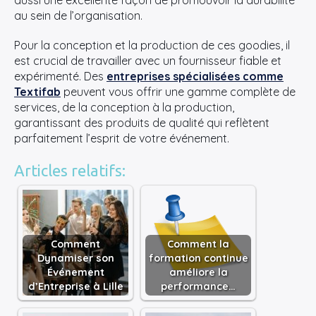
aussi une excellente façon de promouvoir la durabilité
au sein de l’organisation.
Pour la conception et la production de ces goodies, il
est crucial de travailler avec un fournisseur fiable et
expérimenté. Des
entreprises spécialisées comme
Textifab
peuvent vous offrir une gamme complète de
services, de la conception à la production,
garantissant des produits de qualité qui reflètent
parfaitement l’esprit de votre événement.
Articles relatifs:
Comment
Comment la
Dynamiser son
formation continue
Événement
améliore la
d’Entreprise à Lille
performance…