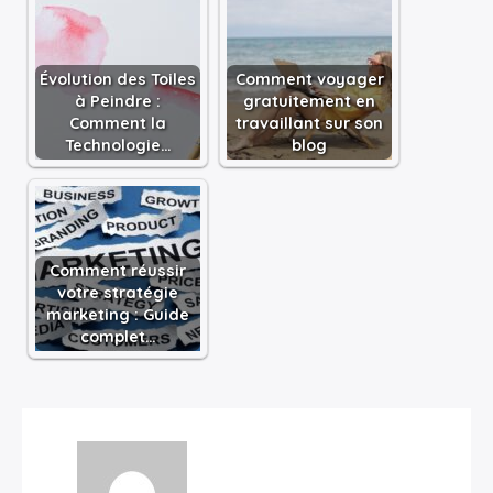
Évolution des Toiles
Comment voyager
à Peindre :
gratuitement en
Comment la
travaillant sur son
Technologie…
blog
Comment réussir
votre stratégie
marketing : Guide
complet…