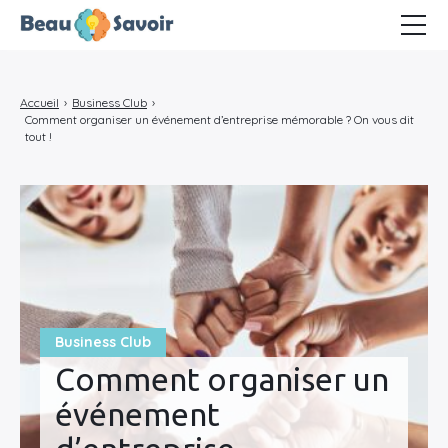
Business Club
Accueil
›
Business Club
›
Marketing Cartel
Comment organiser un événement d’entreprise mémorable ? On vous dit
tout !
Ambiance télétravail
Business Club
Comment organiser un
événement