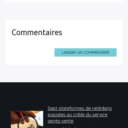
Commentaires
LAISSER UN COMMENTAIRE
Sept plateformes de netlinking
passées au crible du service
après-vente