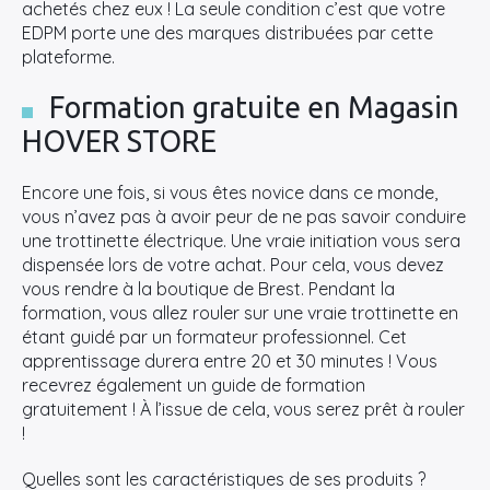
achetés chez eux ! La seule condition c’est que votre
EDPM porte une des marques distribuées par cette
plateforme.
Formation gratuite en Magasin
HOVER STORE
Encore une fois, si vous êtes novice dans ce monde,
vous n’avez pas à avoir peur de ne pas savoir conduire
une trottinette électrique. Une vraie initiation vous sera
dispensée lors de votre achat. Pour cela, vous devez
vous rendre à la boutique de Brest. Pendant la
formation, vous allez rouler sur une vraie trottinette en
é
tant guid
é par un formateur professionnel. Cet
apprentissage durera entre 20 et 30 minutes ! Vous
recevrez également un guide de formation
gratuitement ! À l’issue de cela, vous serez prêt à rouler
!
Quelles sont les caractéristiques de ses produits ?